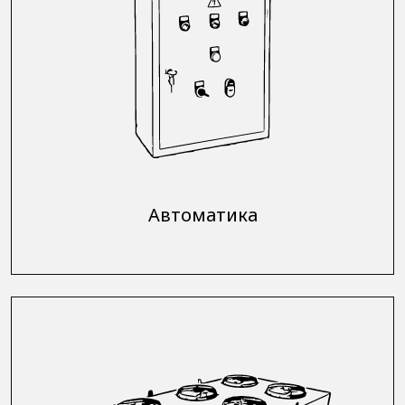
Автоматика