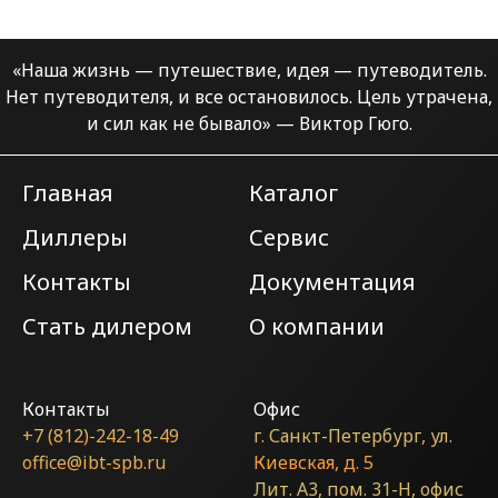
«Наша жизнь — путешествие, идея — путеводитель.
Нет путеводителя, и все остановилось.
Цель утрачена,
и сил как не бывало» — Виктор Гюго.
Главная
Каталог
Диллеры
Сервис
Контакты
Документация
Стать дилером
О компании
Контакты
Офис
+7 (812)-242-18-49
г. Санкт-Петербург, ул.
office@ibt-spb.ru
Киевская, д. 5
Лит. А3, пом. 31-Н, офис